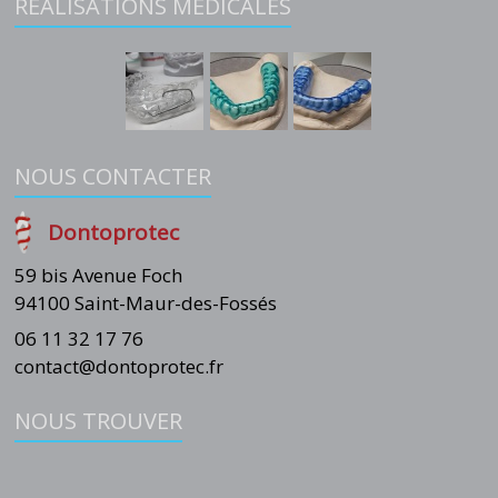
RÉALISATIONS MÉDICALES
NOUS CONTACTER
Dontoprotec
59 bis Avenue Foch
94100 Saint-Maur-des-Fossés
06 11 32 17 76
contact@dontoprotec.fr
NOUS TROUVER