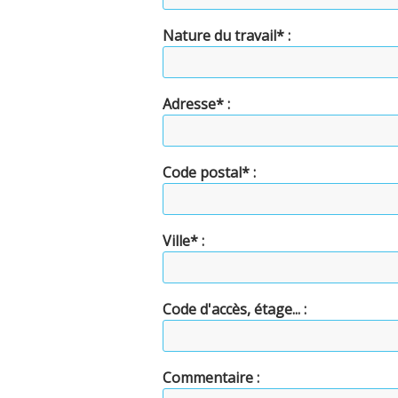
Nature du travail* :
Adresse* :
Code postal* :
Ville* :
Code d'accès, étage... :
Commentaire :