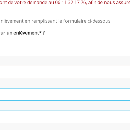
ont de votre demande au 06 11 32 17 76, afin de nous assu
lèvement en remplissant le formulaire ci-dessous :
our un enlèvement* ?