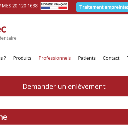
MMES 20 120 1638
Traitement empreinte
ec
dentaire
s ?
Produits
Professionnels
Patients
Contact
Demander un enlèvement
ne