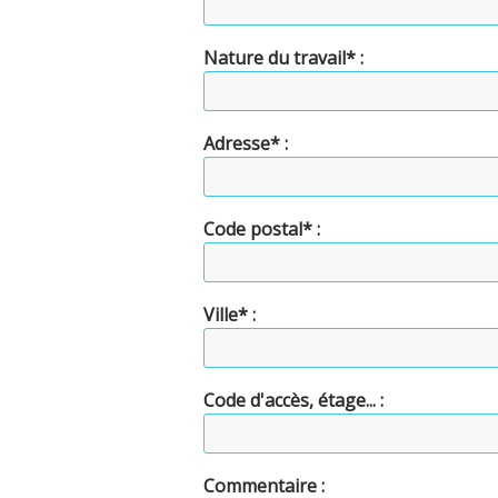
Nature du travail* :
Adresse* :
Code postal* :
Ville* :
Code d'accès, étage... :
Commentaire :