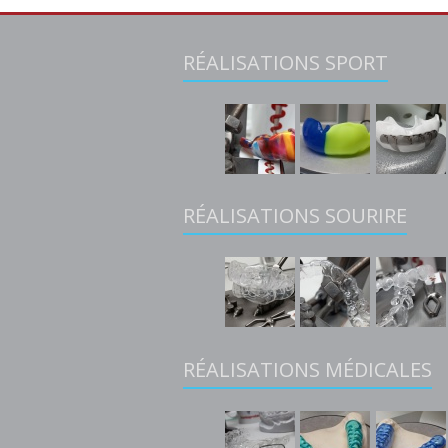
RÉALISATIONS SPORT
RÉALISATIONS SOURIRE
RÉALISATIONS MÉDICALES