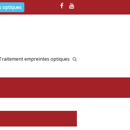
s optiques
Traitement empreintes optiques