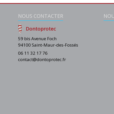
NOUS CONTACTER
NOU
Dontoprotec
59 bis Avenue Foch
94100 Saint-Maur-des-Fossés
06 11 32 17 76
contact@dontoprotec.fr