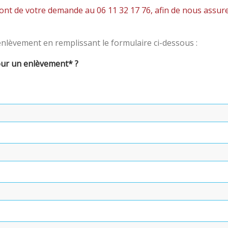
ont de votre demande au 06 11 32 17 76, afin de nous assu
lèvement en remplissant le formulaire ci-dessous :
our un enlèvement* ?