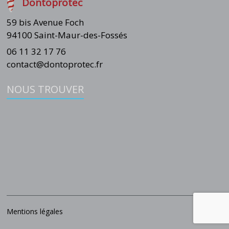
Dontoprotec
59 bis Avenue Foch
94100 Saint-Maur-des-Fossés
06 11 32 17 76
contact@dontoprotec.fr
NOUS TROUVER
Mentions légales