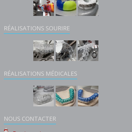
RÉALISATIONS SOURIRE
RÉALISATIONS MÉDICALES
NOUS CONTACTER