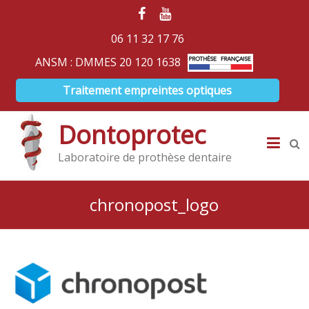
06 11 32 17 76
ANSM : DMMES 20 120 1638
Traitement empreintes optiques
Dontoprotec
Laboratoire de prothèse dentaire
chronopost_logo