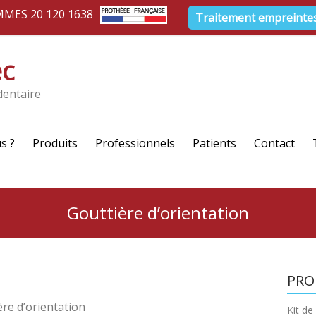
MMES 20 120 1638
Traitement empreinte
ec
dentaire
s ?
Produits
Professionnels
Patients
Contact
Gouttière d’orientation
PRO
re d’orientation
Kit d