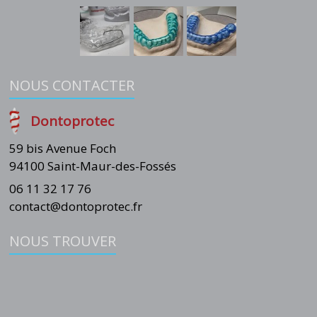
NOUS CONTACTER
Dontoprotec
59 bis Avenue Foch
94100 Saint-Maur-des-Fossés
06 11 32 17 76
contact@dontoprotec.fr
NOUS TROUVER