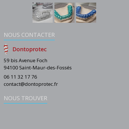
NOUS CONTACTER
Dontoprotec
59 bis Avenue Foch
94100 Saint-Maur-des-Fossés
06 11 32 17 76
contact@dontoprotec.fr
NOUS TROUVER