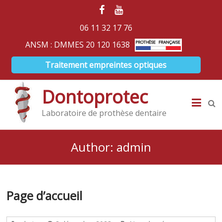
06 11 32 17 76
ANSM : DMMES 20 120 1638
Traitement empreintes optiques
Dontoprotec
Laboratoire de prothèse dentaire
Author:
admin
Page d’accueil