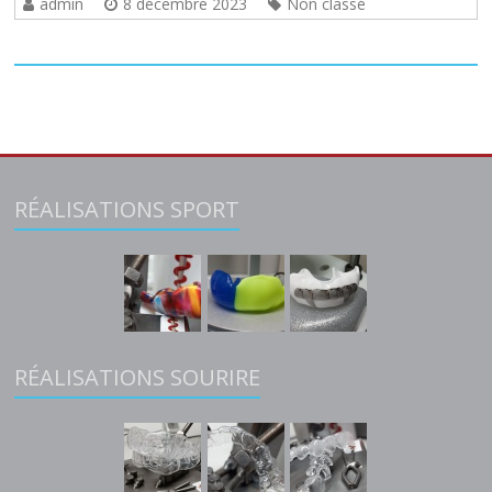
admin
8 décembre 2023
Non classé
RÉALISATIONS SPORT
RÉALISATIONS SOURIRE