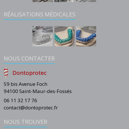
RÉALISATIONS MÉDICALES
NOUS CONTACTER
Dontoprotec
59 bis Avenue Foch
94100 Saint-Maur-des-Fossés
06 11 32 17 76
contact@dontoprotec.fr
NOUS TROUVER